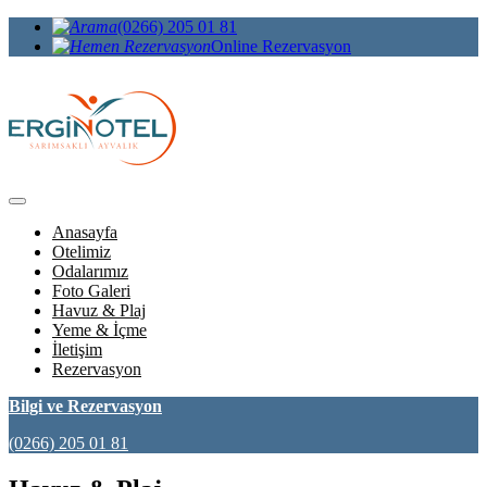
(0266) 205 01 81
Online Rezervasyon
Anasayfa
Otelimiz
Odalarımız
Foto Galeri
Havuz & Plaj
Yeme & İçme
İletişim
Rezervasyon
Bilgi ve Rezervasyon
(0266) 205 01 81