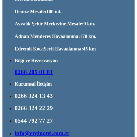
Denize Mesafe:100 mt.
Ayvalık Şehir Merkezine Mesafe:9 km.
Adnan Menderes Havaalanına:170 km.
Edremit KocaSeyit Havaalanına:45 km
Bilgi ve Rezervasyon
0266 205 01 81
Kurumsal İletişim
0266 324 13 43
0266 324 22 29
0544 792 77 27
info@erginotel.com.tr