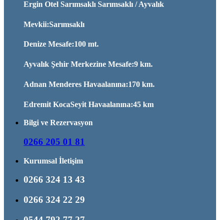
Ergin Otel Sarımsaklı Sarımsaklı / Ayvalık
Mevkii:Sarımsaklı
Denize Mesafe:100 mt.
Ayvalık Şehir Merkezine Mesafe:9 km.
Adnan Menderes Havaalanına:170 km.
Edremit KocaSeyit Havaalanına:45 km
Bilgi ve Rezervasyon
0266 205 01 81
Kurumsal İletişim
0266 324 13 43
0266 324 22 29
0544 792 77 27