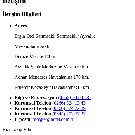
İletişim
İletişim Bilgileri
Adres
Ergin Otel Sarımsaklı Sarımsaklı / Ayvalık
Mevkii:Sarımsaklı
Denize Mesafe:100 mt.
Ayvalık Şehir Merkezine Mesafe:9 km.
Adnan Menderes Havaalanına:170 km.
Edremit KocaSeyit Havaalanına:45 km
Bilgi ve Rezervasyon
(0266) 205 01 81
Kurumsal Telefon
(0266) 324 13 43
Kurumsal Telefon
(0266) 324 22 29
Kurumsal Telefon
(0544) 792 77 27
E-posta
info@erginotel.com.tr
Bizi Takip Edin