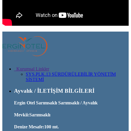
Kurumsal Linkler
SYS.PLK.13 SÜRDÜRÜLEBİLİR YÖNETİM
SİSTEMİ
Ayvalık / İLETİŞİM BİLGİLERİ
Ergin Otel Sarımsaklı Sarımsaklı / Ayvalık
Mevkii:Sarımsaklı
Denize Mesafe:100 mt.