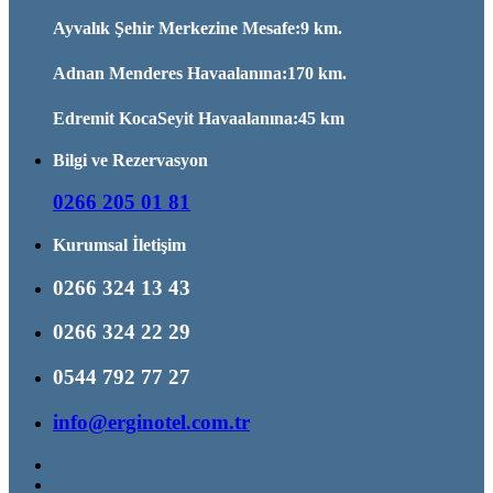
Ayvalık Şehir Merkezine Mesafe:9 km.
Adnan Menderes Havaalanına:170 km.
Edremit KocaSeyit Havaalanına:45 km
Bilgi ve Rezervasyon
0266 205 01 81
Kurumsal İletişim
0266 324 13 43
0266 324 22 29
0544 792 77 27
info@erginotel.com.tr