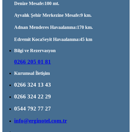
Denize Mesafe:100 mt.
Ayvalık Şehir Merkezine Mesafe:9 km.
Adnan Menderes Havaalanına:170 km.
Edremit KocaSeyit Havaalanına:45 km
Bilgi ve Rezervasyon
0266 205 01 81
Kurumsal İletişim
0266 324 13 43
0266 324 22 29
0544 792 77 27
info@erginotel.com.tr