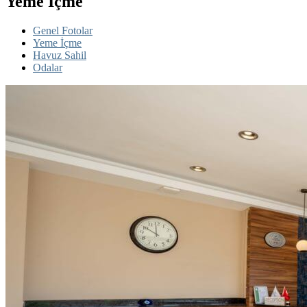
Yeme İçme
Genel Fotolar
Yeme İçme
Havuz Sahil
Odalar