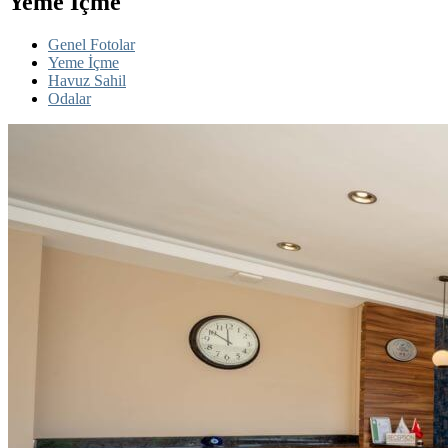
Yeme İçme
Genel Fotolar
Yeme İçme
Havuz Sahil
Odalar