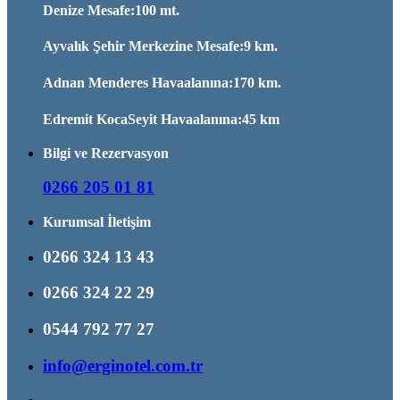
Denize Mesafe:100 mt.
Ayvalık Şehir Merkezine Mesafe:9 km.
Adnan Menderes Havaalanına:170 km.
Edremit KocaSeyit Havaalanına:45 km
Bilgi ve Rezervasyon
0266 205 01 81
Kurumsal İletişim
0266 324 13 43
0266 324 22 29
0544 792 77 27
info@erginotel.com.tr